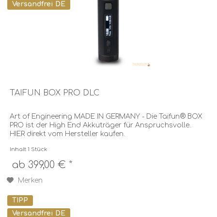
Versandfrei DE
TAIFUN BOX PRO DLC
Art of Engineering MADE IN GERMANY - Die Taifun® BOX
PRO ist der High End Akkuträger für Anspruchsvolle.
HIER direkt vom Hersteller kaufen.
Inhalt
1 Stück
ab 399,00 € *
Merken
TIPP
Versandfrei DE