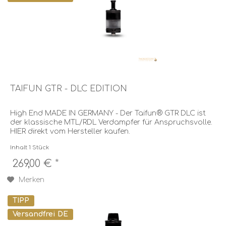
TAIFUN GTR - DLC EDITION
High End MADE IN GERMANY - Der Taifun® GTR DLC ist
der klassische MTL/RDL Verdampfer für Anspruchsvolle.
HIER direkt vom Hersteller kaufen.
Inhalt
1 Stück
269,00 € *
Merken
TIPP
Versandfrei DE