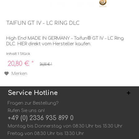
TAIFUN GT IV - LC RING DLC
High End MADE IN GERMANY - Taifun® GT IV - LC Ring
DLC. HIER direkt vom Hersteller kaufen.
Inhalt
1 Stück
20,80 € *
26,00 € *
Merken
Service Hotline
Fragen zur Bestellung?
Rufen Sie uns an!
+49 (0) 2336 935 899 0
Montag bis Donnerstag von 08:30 Uhr bis 15:30 Uhr
Freitag von 08:30 Uhr bis 13:30 Uhr