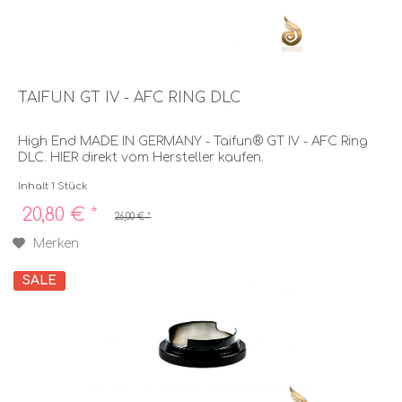
TAIFUN GT IV - AFC RING DLC
High End MADE IN GERMANY - Taifun® GT IV - AFC Ring
DLC. HIER direkt vom Hersteller kaufen.
Inhalt
1 Stück
20,80 € *
26,00 € *
Merken
SALE