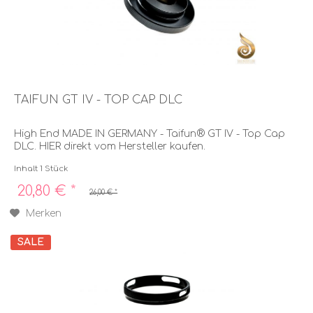
TAIFUN GT IV - TOP CAP DLC
High End MADE IN GERMANY - Taifun® GT IV - Top Cap
DLC. HIER direkt vom Hersteller kaufen.
Inhalt
1 Stück
20,80 € *
26,00 € *
Merken
SALE