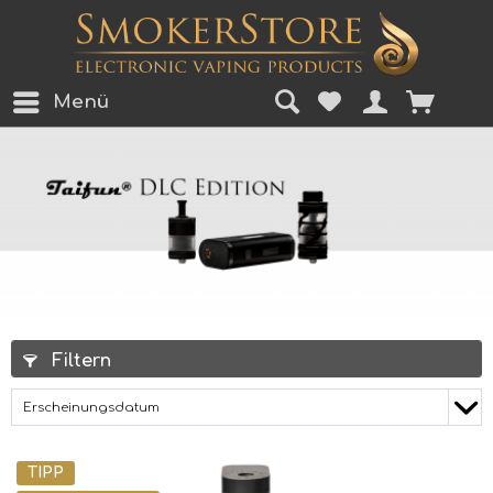
Menü
Filtern
TIPP