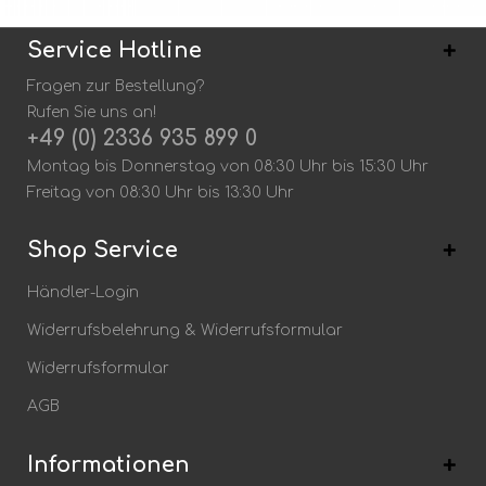
Service Hotline
Fragen zur Bestellung?
Rufen Sie uns an!
+49 (0) 2336 935 899 0
Montag bis Donnerstag von 08:30 Uhr bis 15:30 Uhr
Freitag von 08:30 Uhr bis 13:30 Uhr
Shop Service
Händler-Login
Widerrufsbelehrung & Widerrufsformular
Widerrufsformular
AGB
Informationen