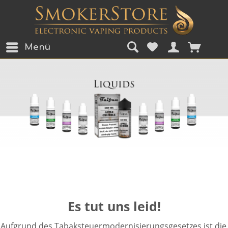
Menü
Es tut uns leid!
Aufgrund des Tabaksteuermodernisierungsgesetzes ist die 