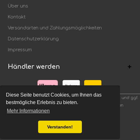
Über uns
Kontakt
Versandarten und Zahlungsmöglichkeiten
Datenschutzerklärung
Impressum
Händler werden
Diese Seite benutzt Cookies, um Ihnen das
*) Alle Preise inkl. gesetzl. Mehrwertsteuer zzgl.
Versandkosten
und ggf.
bestmögliche Erlebnis zu bieten.
Nachnahmegebühren, wenn nicht anders beschrieben
Mehr Informationen
Verstanden!
Theme by
- webfellows UG