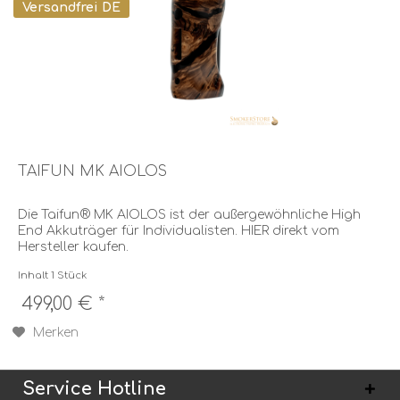
Versandfrei DE
TAIFUN MK AIOLOS
Die Taifun® MK AIOLOS ist der außergewöhnliche High
End Akkuträger für Individualisten. HIER direkt vom
Hersteller kaufen.
Inhalt
1 Stück
499,00 € *
Merken
Service Hotline