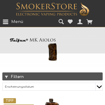
Menü
Filtern
TIPP