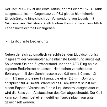
Der Taifun® GTC ist der erste Taifun, der mit einem PCT-G Tank
ausgestattet ist. Im Gegensatz zu PSU gibt es hier keinerlei
Einschränkung hinsichtlich der Verwendung von Liquids mit
Nikotinsalzen. Selbstverständlich ohne Kompromisse hinsichtlich
Lebensmittelechtheit einzugehen.
Einfachste Bedienung
Neben der sich automatisch verschließenden Liquidcontrol ist
insgesamt der Verdampfer auf einfachste Bedienung ausgelegt.
So können Sie den Zugwiderstand über den AFC Ring an die
eigenen Bedürfnisse anpassen. Hier stehen verschiedene
Bohrungen mit den Durchmessern von 0,8 mm, 1,0 mm, 1,2
mm, 1,5 mm und einer Fräsung, die einer 2,3-mm-Bohrung
entspricht zur Auswahl. Während das Tanksystem selbst mit
einem Bajonett-Verschluss für die Liquidcontrol ausgestattet ist,
wird die Base zum Austauschen des Coil abgeschraubt. Der Coil
kann somit auch bei einem gefüllten Tank einfach von unten
gewechselt werden.