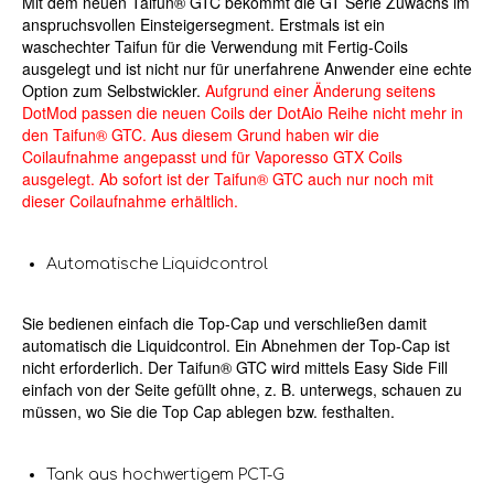
Mit dem neuen Taifun® GTC bekommt die GT Serie Zuwachs im
anspruchsvollen Einsteigersegment. Erstmals ist ein
waschechter Taifun für die Verwendung mit Fertig-Coils
ausgelegt und ist nicht nur für unerfahrene Anwender eine echte
Option zum Selbstwickler.
Aufgrund einer Änderung seitens
DotMod passen die neuen Coils der DotAio Reihe nicht mehr in
den Taifun® GTC. Aus diesem Grund haben wir die
Coilaufnahme angepasst und für Vaporesso GTX Coils
ausgelegt. Ab sofort ist der Taifun® GTC auch nur noch mit
dieser Coilaufnahme erhältlich.
Automatische Liquidcontrol
Sie bedienen einfach die Top-Cap und verschließen damit
automatisch die Liquidcontrol. Ein Abnehmen der Top-Cap ist
nicht erforderlich. Der Taifun® GTC wird mittels Easy Side Fill
einfach von der Seite gefüllt ohne, z. B. unterwegs, schauen zu
müssen, wo Sie die Top Cap ablegen bzw. festhalten.
Tank aus hochwertigem PCT-G