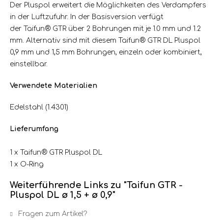
Der Pluspol erweitert die Möglichkeiten des Verdampfers
in der Luftzufuhr. In der Basisversion verfügt
der Taifun® GTR über 2 Bohrungen mit je 1.0 mm und 1.2
mm. Alternativ sind mit diesem Taifun® GTR DL Pluspol
0,9 mm und 1,5 mm Bohrungen, einzeln oder kombiniert,
einstellbar.
Verwendete Materialien
Edelstahl (1.4301)
Lieferumfang
1 x Taifun® GTR Pluspol DL
1 x O-Ring
Weiterführende Links zu "Taifun GTR -
Pluspol DL ø 1,5 + ø 0,9"
Fragen zum Artikel?