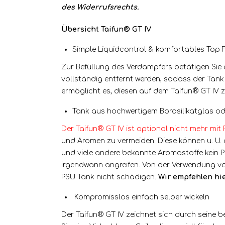
des
Widerrufsrechts.
Übersicht Taifun® GT IV
Simple Liquidcontrol & komfortables Top F
Zur Befüllung des Verdampfers betätigen Sie
vollständig entfernt werden, sodass der Tank
ermöglicht es, diesen auf dem Taifun® GT IV 
Tank aus hochwertigem Borosilikatglas o
Der Taifun® GT IV ist optional nicht mehr mit 
und Aromen zu vermeiden. Diese können u. U. 
und viele andere bekannte Aromastoffe kein P
irgendwann angreifen. Von der Verwendung von
PSU Tank nicht schädigen.
Wir empfehlen hie
Kompromisslos einfach selber wickeln
Der Taifun® GT IV zeichnet sich durch seine 