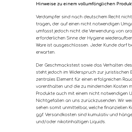
Hinweise zu einem vollumfänglichen Produk
Verdampfer sind nach deutschem Recht nicht pe
tragen, der auf einen nicht notwendigen Umga
umfasst jedoch nicht die Verwendung von arom
erforderlichen Sinne der Hygiene wiederaufbe
Ware ist ausgeschlossen. Jeder Kunde darf b
erwarten.
Der Geschmackstest sowie das Verhalten des V
steht jedoch im Widerspruch zur juristischen
zentrales Element für einen erfolgreichen R
vorenthalten und die zu mindernden Kosten ma
Produkte auch mit einem nicht notwendigen U
Nichtgefallen an uns zurückzusenden. Wir we
sehen somit unmittelbar, welche finanziellen 
ggf. Versandkosten sind kumulativ und hängen 
und/oder nikotinhaltigen Liquids.