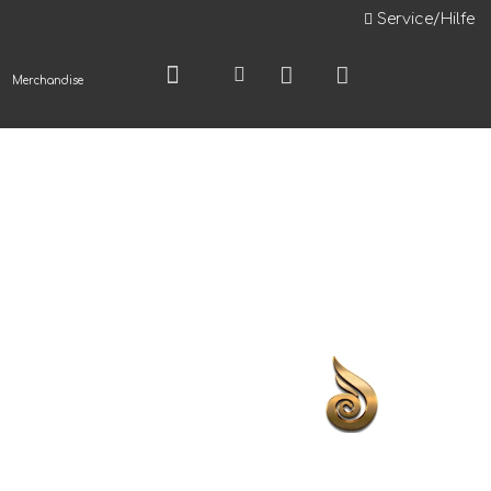
Service/Hilfe
Merchandise