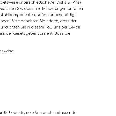
ielsweise unterschiedliche Air Disks & -Pins).
beachten Sie, dass hier Minderungen anfallen
delstahlkomponenten, sofern unbeschädigt,
nnen. Bitte beachten Sie jedoch, dass der
und bitten Sie in diesem Fall, uns per E-Mail
ass der Gesetzgeber vorsieht, dass die
sweise:
 Taifun®-Produkts, sondern auch umfassende