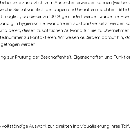
Zubehörteile zusätzlich zum Austesten erwerben können (wie beisp
elche Sie tatsächlich benötigen und behalten möchten. Bitte 
icht möglich, da dieser zu 100 % gemindert werden würde. Bei E
ständig in hygienisch einwandfreiem Zustand versetzt werden kö
r sind bereit, diesen zusätzlichen Aufwand für Sie zu übernehmen 
tellnummer zu kontaktieren. Wir weisen außerdem darauf hin, d
 getragen werden.
g zur Prüfung der Beschaffenheit, Eigenschaften und Funktion
die vollständige Auswahl zur direkten Individualisierung Ihres