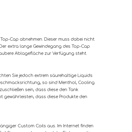
en Top-Cap abnehmen. Dieser muss dabei nicht
n. Der extra lange Gewindegang des Top-Cap
saubere Ablagefläche zur Verfügung steht.
achten Sie jedoch extrem säurehaltige Liquids
Geschmacksrichtung, so sind Menthol, Cooling
zuschließen sein, dass diese den Tank
ht gewährleisten, dass diese Produkte den
ängiger Custom Coils aus. Im Internet finden