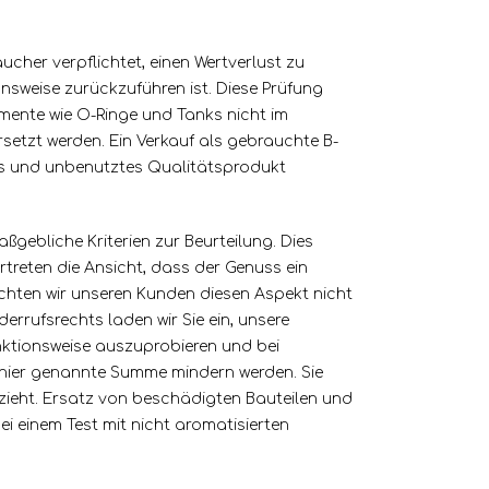
cher verpflichtet, einen Wertverlust zu
nsweise zurückzuführen ist. Diese Prüfung
mente wie O-Ringe und Tanks nicht im
setzt werden. Ein Verkauf als gebrauchte B-
ges und unbenutztes Qualitätsprodukt
gebliche Kriterien zur Beurteilung. Dies
treten die Ansicht, dass der Genuss ein
chten wir unseren Kunden diesen Aspekt nicht
rrufsrechts laden wir Sie ein, unsere
ktionsweise auszuprobieren und bei
 hier genannte Summe mindern werden. Sie
 zieht. Ersatz von beschädigten Bauteilen und
i einem Test mit nicht aromatisierten