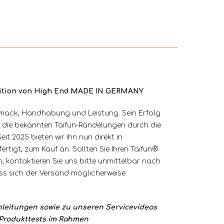
finition von High End MADE IN GERMANY
schmack, Handhabung und Leistung. Sein Erfolg
en die bekannten Taifun-Rändelungen durch die
t 2025 bieten wir ihn nun direkt in
tigt, zum Kauf an. Sollten Sie Ihren Taifun®
, kontaktieren Sie uns bitte unmittelbar nach
ass sich der Versand möglicherweise
leitungen sowie zu unseren Servicevideos
 Produkttests im Rahmen