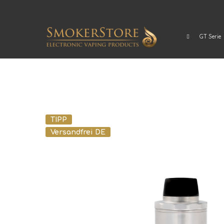
GT Serie
TIPP
Versandfrei DE