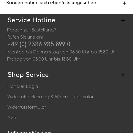
Kunden haben sich ebenfalls angesehen
Service Hotline
Fragen zur Bestellung?
Rufen Sie uns an!
+49 (0) 2336 935 899 0
Montag bis Donnerstag von 08:30 Uhr bis 15:30 Uhr
Freitag von 08:30 Uhr bis 13:30 Uhr
Shop Service
Händler-Login
Widerrufsbelehrung & Widerrufsformular
Widerrufsformular
AGB