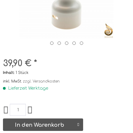
39,90 € *
Inhalt:
1 Stück
inkl. MwSt.
zzgl. Versandkosten
Lieferzeit Werktage
In den Warenkorb