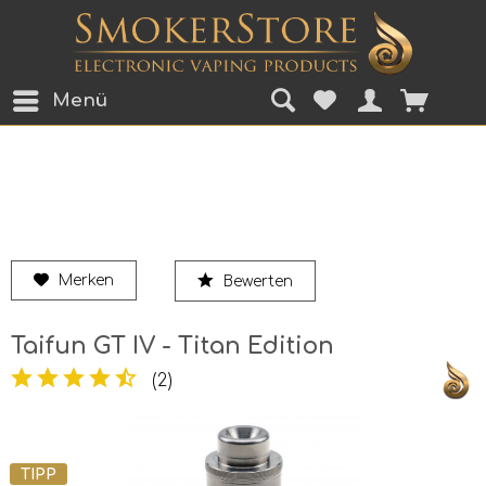
Menü
Merken
Bewerten
Taifun GT IV - Titan Edition
(
2
)
TIPP