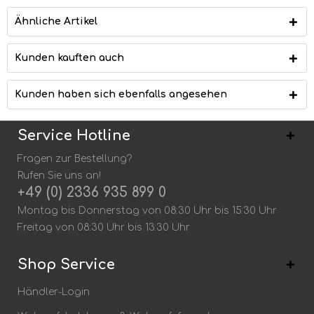
Ähnliche Artikel
Kunden kauften auch
Kunden haben sich ebenfalls angesehen
Service Hotline
Fragen zur Bestellung?
Rufen Sie uns an!
+49 (0) 2336 935 899 0
Montag bis Donnerstag von 08:30 Uhr bis 15:30 Uhr
Freitag von 08:30 Uhr bis 13:30 Uhr
Shop Service
Händler-Login