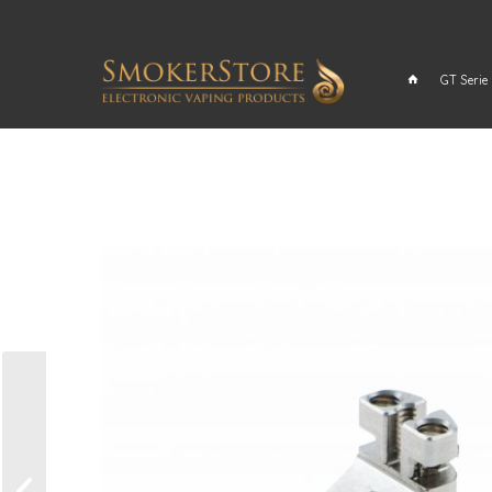
GT Serie