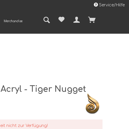
Service/Hilfe
Merchandise
 Acryl - Tiger Nugget
zeit nicht zur Verfügung!