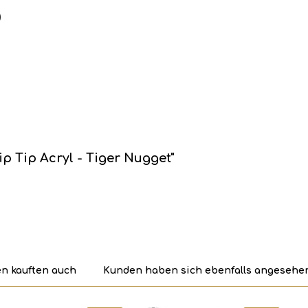
)
ip Tip Acryl - Tiger Nugget"
n kauften auch
Kunden haben sich ebenfalls angesehe