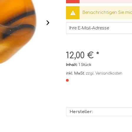
Benachrichtigen Sie mich
12,00 € *
Inhalt:
1 Stück
inkl. MwSt.
zzgl. Versandkosten
Hersteller: