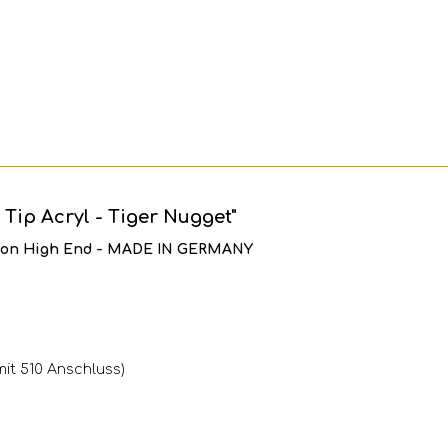
Tip Acryl - Tiger Nugget"
n von High End - MADE IN GERMANY
mit 510 Anschluss)