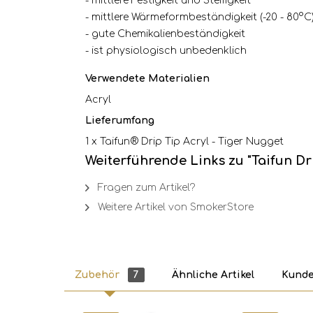
- mittlere Festigkeit und Steifigkeit
- mittlere Wärmeformbeständigkeit (-20 - 80°C
- gute Chemikalienbeständigkeit
- ist physiologisch unbedenklich
Verwendete Materialien
Acryl
Lieferumfang
1 x Taifun® Drip Tip Acryl - Tiger Nugget
Weiterführende Links zu "Taifun Dr
Fragen zum Artikel?
Weitere Artikel von SmokerStore
Zubehör
7
Ähnliche Artikel
Kunde