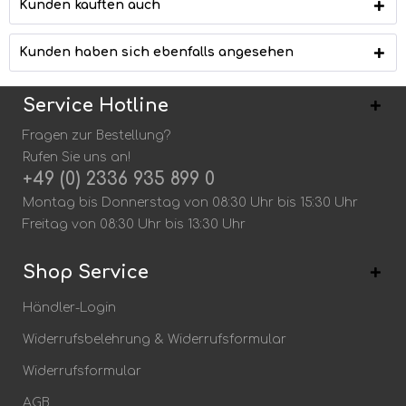
Kunden kauften auch
Kunden haben sich ebenfalls angesehen
Service Hotline
Fragen zur Bestellung?
Rufen Sie uns an!
+49 (0) 2336 935 899 0
Montag bis Donnerstag von 08:30 Uhr bis 15:30 Uhr
Freitag von 08:30 Uhr bis 13:30 Uhr
Shop Service
Händler-Login
Widerrufsbelehrung & Widerrufsformular
Widerrufsformular
AGB