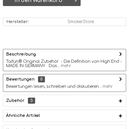
In den Warenkorb
Hersteller:
SmokerStore
Beschreibung
Taifun® Original Zubehör - Die Definition von High End -
MADE IN GERMANY Das...
mehr
Bewertungen
0
Bewertungen lesen, schreiben und diskutieren...
mehr
Zubehör
3
Ähnliche Artikel