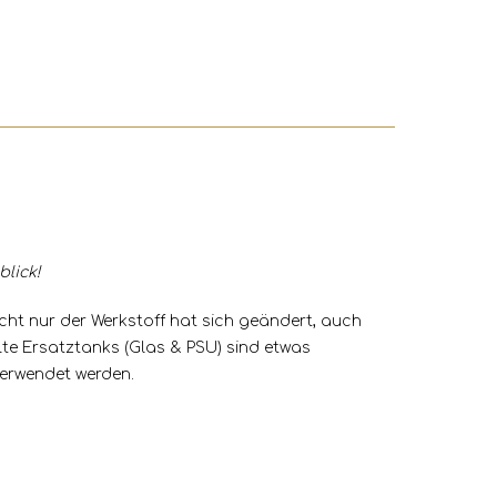
blick!
cht nur der Werkstoff hat sich geändert, auch
lte Ersatztanks (Glas & PSU) sind etwas
verwendet werden.