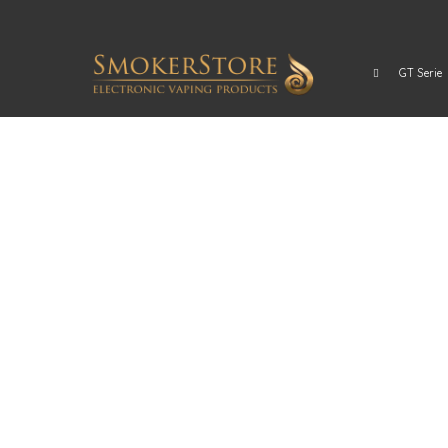
GT Serie