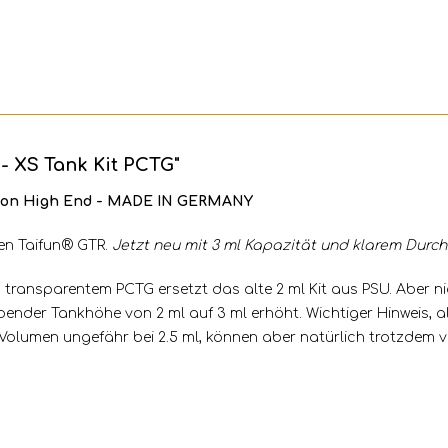
- XS Tank Kit PCTG"
n von High End - MADE IN GERMANY
den Taifun® GTR.
Jetzt neu mit 3 ml Kapazität und klarem Durch
 transparentem PCTG ersetzt das alte 2 ml Kit aus PSU. Aber ni
ender Tankhöhe von 2 ml auf 3 ml erhöht. Wichtiger Hinweis, a
s Volumen ungefähr bei 2.5 ml, können aber natürlich trotzdem 