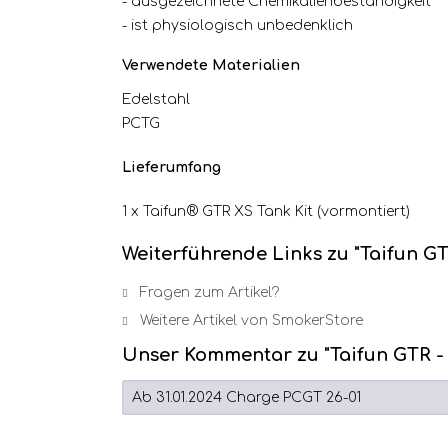
- ausgezeichnete Chemikalienbeständigkeit
- ist physiologisch unbedenklich
Verwendete Materialien
Edelstahl
PCTG
Lieferumfang
1 x Taifun® GTR XS Tank Kit (vormontiert)
Weiterführende Links zu "Taifun GT
Fragen zum Artikel?
Weitere Artikel von SmokerStore
Unser Kommentar zu "Taifun GTR - 
Ab 31.01.2024 Charge PCGT 26-01