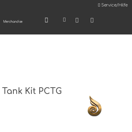
Service/Hilfe
Merchandise
S Tank Kit PCTG