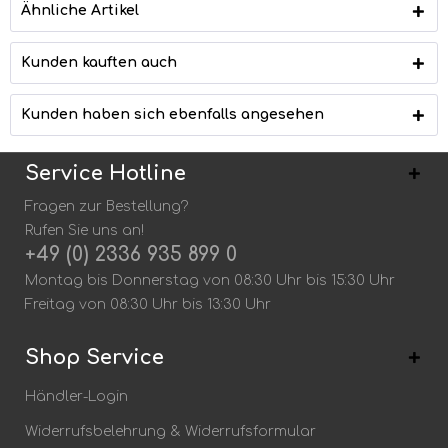
Ähnliche Artikel
Kunden kauften auch
Kunden haben sich ebenfalls angesehen
Service Hotline
Fragen zur Bestellung?
Rufen Sie uns an!
+49 (0) 2336 935 899 0
Montag bis Donnerstag von 08:30 Uhr bis 15:30 Uhr
Freitag von 08:30 Uhr bis 13:30 Uhr
Shop Service
Händler-Login
Widerrufsbelehrung & Widerrufsformular