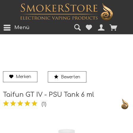
Menü
Merken
Bewerten
Taifun GT IV - PSU Tank 6 ml
(
1
)