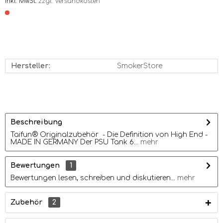
inkl. MwSt.
zzgl. Versandkosten
Hersteller:
SmokerStore
Beschreibung
Taifun® Originalzubehör - Die Definition von High End -
MADE IN GERMANY Der PSU Tank 6...
mehr
Bewertungen
1
Bewertungen lesen, schreiben und diskutieren...
mehr
Zubehör
2