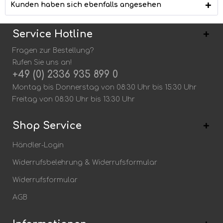
Kunden haben sich ebenfalls angesehen
Service Hotline
Fragen zur Bestellung?
Rufen Sie uns an!
+49 (0) 2336 935 899 0
Montag bis Donnerstag von 08:30 Uhr bis 15:30 Uhr
Freitag von 08:30 Uhr bis 13:30 Uhr
Shop Service
Händler-Login
Widerrufsbelehrung & Widerrufsformular
Widerrufsformular
AGB